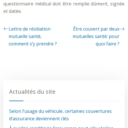
questionnaire médical doit être remplie dûment, signée
et datée.
Lettre de résiliation
Être couvert par deux
mutuelle santé,
mutuelles santé: pour
comment s’y prendre ?
quoi faire ?
Actualités du site
Selon l’usage du véhicule, certaines couvertures
d’assurance deviennent clés