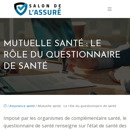
MUTUELLE SANTÉ : LE
RÔLE DU QUESTIONNAIRE
DE SANTÉ
/
Assurance santé
/ Mutuelle santé : Le rôle du questionnaire de santé
Imposé par les organismes de complémentaire santé, le
questionnaire de santé renseigne sur l’état de santé des