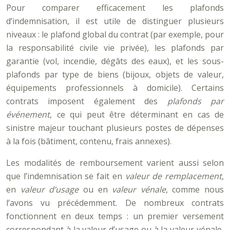
Pour comparer efficacement les plafonds
d’indemnisation, il est utile de distinguer plusieurs
niveaux : le plafond global du contrat (par exemple, pour
la responsabilité civile vie privée), les plafonds par
garantie (vol, incendie, dégâts des eaux), et les sous-
plafonds par type de biens (bijoux, objets de valeur,
équipements professionnels à domicile). Certains
contrats imposent également des
plafonds par
événement
, ce qui peut être déterminant en cas de
sinistre majeur touchant plusieurs postes de dépenses
à la fois (bâtiment, contenu, frais annexes).
Les modalités de remboursement varient aussi selon
que l’indemnisation se fait en
valeur de remplacement
,
en
valeur d’usage
ou en
valeur vénale
, comme nous
l’avons vu précédemment. De nombreux contrats
fonctionnent en deux temps : un premier versement
correspondant à la valeur d’usage ou à la valeur vénale,