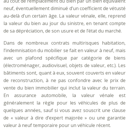
au coût de remplacement du bien par un bien équivalent
neuf, éventuellement diminué d’un coefficient de vétusté
au-delà d’un certain âge. La valeur vénale, elle, reprend
la valeur du bien au jour du sinistre, en tenant compte
de sa dépréciation, de son usure et de l’état du marché.
Dans de nombreux contrats multirisques habitation,
l’indemnisation du mobilier se fait en valeur à neuf, mais
avec un plafond spécifique par catégorie de biens
(électroménager, audiovisuel, objets de valeur, etc.). Les
bâtiments sont, quant à eux, souvent couverts en valeur
de reconstruction, à ne pas confondre avec le prix de
vente du bien immobilier qui inclut la valeur du terrain.
En assurance automobile, la valeur vénale est
généralement la règle pour les véhicules de plus de
quelques années, sauf si vous avez souscrit une clause
de « valeur à dire d’expert majorée » ou une garantie
valeur à neuf temporaire pour un véhicule récent.