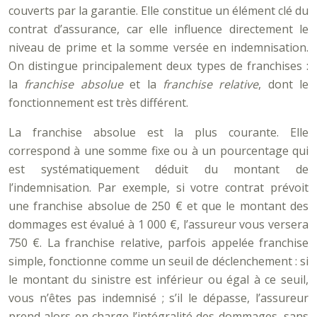
couverts par la garantie. Elle constitue un élément clé du
contrat d’assurance, car elle influence directement le
niveau de prime et la somme versée en indemnisation.
On distingue principalement deux types de franchises :
la
franchise absolue
et la
franchise relative
, dont le
fonctionnement est très différent.
La franchise absolue est la plus courante. Elle
correspond à une somme fixe ou à un pourcentage qui
est systématiquement déduit du montant de
l’indemnisation. Par exemple, si votre contrat prévoit
une franchise absolue de 250 € et que le montant des
dommages est évalué à 1 000 €, l’assureur vous versera
750 €. La franchise relative, parfois appelée franchise
simple, fonctionne comme un seuil de déclenchement : si
le montant du sinistre est inférieur ou égal à ce seuil,
vous n’êtes pas indemnisé ; s’il le dépasse, l’assureur
prend alors en charge l’intégralité des dommages, sans