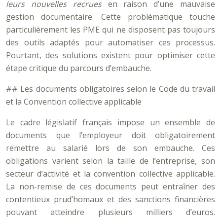
leurs nouvelles recrues
en raison d’une mauvaise
gestion documentaire. Cette problématique touche
particulièrement les PME qui ne disposent pas toujours
des outils adaptés pour automatiser ces processus.
Pourtant, des solutions existent pour optimiser cette
étape critique du parcours d’embauche.
## Les documents obligatoires selon le Code du travail
et la Convention collective applicable
Le cadre législatif français impose un ensemble de
documents que l’employeur doit obligatoirement
remettre au salarié lors de son embauche. Ces
obligations varient selon la taille de l’entreprise, son
secteur d’activité et la convention collective applicable.
La non-remise de ces documents peut entraîner des
contentieux prud’homaux et des sanctions financières
pouvant atteindre plusieurs milliers d’euros.