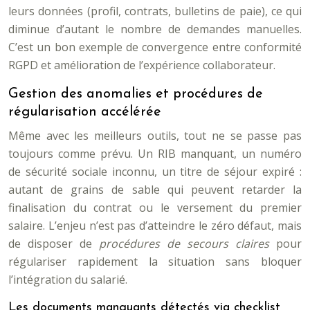
leurs données (profil, contrats, bulletins de paie), ce qui
diminue d’autant le nombre de demandes manuelles.
C’est un bon exemple de convergence entre conformité
RGPD et amélioration de l’expérience collaborateur.
Gestion des anomalies et procédures de
régularisation accélérée
Même avec les meilleurs outils, tout ne se passe pas
toujours comme prévu. Un RIB manquant, un numéro
de sécurité sociale inconnu, un titre de séjour expiré :
autant de grains de sable qui peuvent retarder la
finalisation du contrat ou le versement du premier
salaire. L’enjeu n’est pas d’atteindre le zéro défaut, mais
de disposer de
procédures de secours claires
pour
régulariser rapidement la situation sans bloquer
l’intégration du salarié.
Les documents manquants détectés via checklist