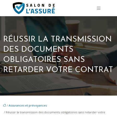
RÉUSSIR LA TRANSMISSION
DES DOCUMENTS
OBLIGATOIRES SANS
RETARDER VOTRE CONTRAT
/
Assurances et prévoyances
/ Réussir la transmission des documents obligatoires sans retarder votre