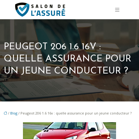
PEUGEOT 206 1.6 16V :
QUELLE ASSURANCE POUR
UN JEUNE CONDUCTEUR ?
/
Blog
/ Peugeot 206 1.6 16v : quelle assurance pour un jeune conducteur ?